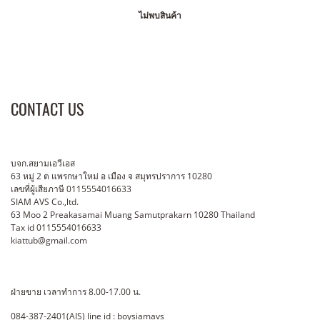
ไม่พบสินค้า
CONTACT US
บจก.สยามเอวีเอส
63 หมู่ 2 ต แพรกษาใหม่ อ เมือง จ สมุทรปราการ 10280
เลขที่ผู้เสียภาษี 0115554016633
SIAM AVS Co.,ltd.
63 Moo 2 Preakasamai Muang Samutprakarn 10280 Thailand
Tax id 0115554016633
kiattub@gmail.com
ฝ่ายขาย เวลาทำการ 8.00-17.00 น.
084-387-2401(AIS) line id : boysiamavs