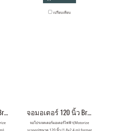
เปรียบเทียบ
จอมอเตอร์ 150 นิ้ว Brand : AVS
จอมอเตอร์ 120 นิ้ว Brand : AVS
rize
จอโปรเจคเตอร์มอเตอร์ไฟฟ้า(Motorize
5m)
screen)ขนาด 120 นิ้ว (1.8x2.4 m) format