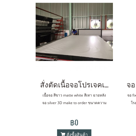
สั่งตัดเนื้อจอโปรเจคเตอร์
เนื้อจอ สีขาว matte white สีเทา ฉายหลัง
จอ fi
จอ silver 3D make to order ขนาดความ
โรง
กว้าง 3.2 เมตร 4.5 เมตร 4.8 เมตร ไมมีรอย
เ
ต่อ ความยาวสั่งได้ตามต้องการ
an
฿0
สั่งซื้อสินค้า