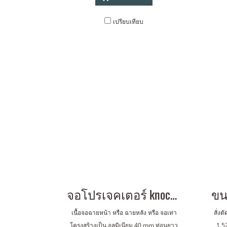
เปรียบเทียบ
จอโปรเจคเตอร์ knock down 150 นิ้ว 4:3 (2.30x3.10 m) 4:3
เนื้อจอฉายหน้า หรือ ฉายหลัง หรือ จอเทา
สั่ง
โครงสร้างเป็น อลูมิเนียม 40 mm ท่อนยาว
1.5