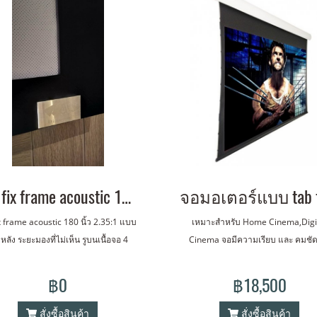
จอ fix frame acoustic 180 นิ้ว 2.35:1 แบบ โรงหลัง
x frame acoustic 180 นิ้ว 2.35:1 แบบ
เหมาะสำหรับ Home Cinema,Digi
หลัง ระยะมองที่ไม่เห็น รูบนเนื้อจอ 4
Cinema จอมีความเรียบ และ คมชัด
มตร ขี้นไป Gain: 0.9-1.0 view
มอเตอร์แบบ tab tension 100 16:
gle:180' Diameter of of the
Flexible Grey 100 16:9
฿0
฿18,500
hole : 0.6mm
สั่งซื้อสินค้า
สั่งซื้อสินค้า