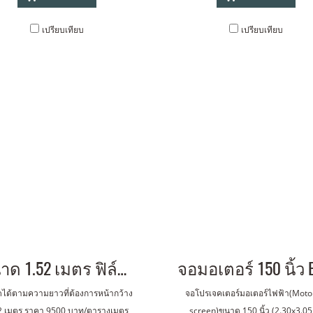
เปรียบเทียบ
เปรียบเทียบ
ขนาด 1.52 เมตร ฟิล์ม ใส (transparent rear film)
ตัดได้ตามความยาวที่ต้องการหน้ากว้าง
จอโปรเจคเตอร์มอเตอร์ไฟฟ้า(Moto
2 เมตร ราคา 9500 บาท/ตารางเมตร
screen)ขนาด 150 นิ้ว (2.30x3.0