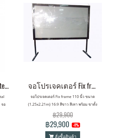
จอมอเตอร์แบบ tab tension 100 16:9 HD Flexible Grey 100 16:9
จอโปรเจคเตอร์ Fix frame 100 นิ้ว ขนาด (1.25x2.21m) 16:9 พร้อมขา สูง 80 cm#2
tal
จอโปรเจคเตอร์ Fix frame 110 นิ้ว ขนาด
 จอ
(1.25x2.21m) 16:9 สีขาว สีเทา พร้อม ขาตั้ง
9 HD
พื้น สูง 80 cm
฿29,900
฿29,900
-0%
สั่งซื้อสินค้า