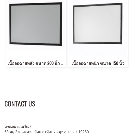
เนื้อจอฉายหลัง ขนาด 200 นิ้ว 16:9 2.49x4.43 m 16:9 ตอกตาไก่ (Eyelets)
เนื้อจอฉายหน้า ขนาด 150 นิ้ว
CONTACT US
บจก.สยามเอวีเอส
63 หมู่ 2 ต แพรกษาใหม่ อ เมือง จ สมุทรปราการ 10280