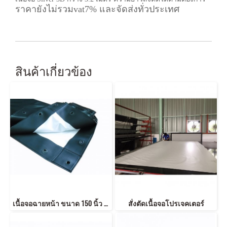
ราคายังไม่รวมvat7% และจัดส่งทั่วประเทศ
สินค้าเกี่ยวข้อง
เนื้อจอฉายหน้า ขนาด 150 นิ้ว ตอกตาไก่ สีดำ
สั่งตัดเนื้อจอโปรเจคเตอร์