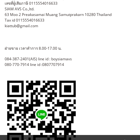
เลขที่ผู้เสียภาษี 0115554016633
SIAM AVS Co.,ltd.
63 Moo 2 Preakasamai Muang Samutprakarn 10280 Thailand
Tax id 0115554016633
kiattub@gmail.com
ฝ่ายขาย เวลาทำการ 8.00-17.00 น.
084-387-2401(AIS) line id : boysiamavs
080-770-7914 line id :0807707914