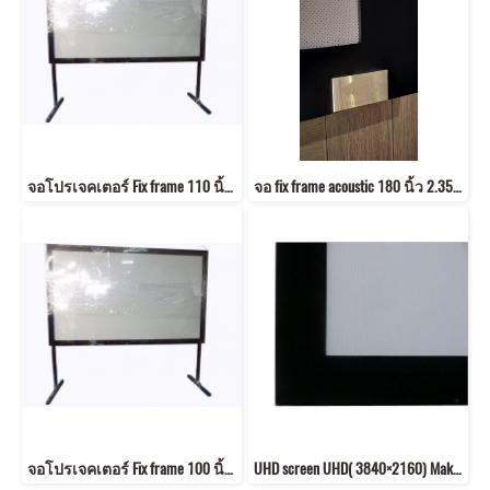
จอโปรเจคเตอร์ Fix frame 110 นิ้ว ขนาด (1.37x2.44 m) 16:9 พร้อมขา สูง 80 cm
จอ fix frame acoustic 180 นิ้ว 2.35:1 แบบ โรงหลัง
จอโปรเจคเตอร์ Fix frame 100 นิ้ว ขนาด (1.25x2.21m) 16:9 พร้อมขา สูง 80 cm#2
UHD screen UHD( 3840×2160) Make to order