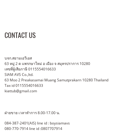
CONTACT US
บจก.สยามเอวีเอส
63 หมู่ 2 ต แพรกษาใหม่ อ เมือง จ สมุทรปราการ 10280
เลขที่ผู้เสียภาษี 0115554016633
SIAM AVS Co.,ltd.
63 Moo 2 Preakasamai Muang Samutprakarn 10280 Thailand
Tax id 0115554016633
kiattub@gmail.com
ฝ่ายขาย เวลาทำการ 8.00-17.00 น.
084-387-2401(AIS) line id : boysiamavs
080-770-7914 line id :0807707914