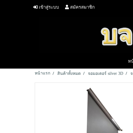
เข้าสู่ระบบ
สมัครสมาชิก
หน
หน้าแรก
สินค้าทั้งหมด
จอมอเตอร์ silver 3D
จ