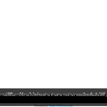
บการณ์ที่ดีในการใช้งานเว็บไซต์ของท่าน ท่านสามารถอ่านรายละเอียดเพิ่มเติมได้ที่
Powered by
MakeWebEasy.com