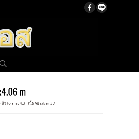
x4.06 m
นิ้ว format 4:3 เนื้อ จอ silver 3D