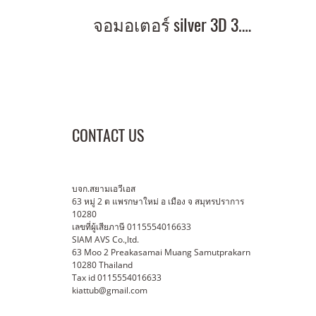
จอมอเตอร์ silver 3D 3.5x6 m
CONTACT US
บจก.สยามเอวีเอส
63 หมู่ 2 ต แพรกษาใหม่ อ เมือง จ สมุทรปราการ
10280
เลขที่ผู้เสียภาษี 0115554016633
SIAM AVS Co.,ltd.
63 Moo 2 Preakasamai Muang Samutprakarn
10280 Thailand
Tax id 0115554016633
kiattub@gmail.com