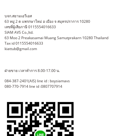
บจก.สยามเอวีเอส
63 หมู่ 2 ต แพรกษาใหม่ อ เมือง จ สมุทรปราการ 10280
เลขที่ผู้เสียภาษี 0115554016633
SIAM AVS Co.,ltd.
63 Moo 2 Preakasamai Muang Samutprakarn 10280 Thailand
Tax id 0115554016633
kiattub@gmail.com
ฝ่ายขาย เวลาทำการ 8.00-17.00 น.
084-387-2401(AIS) line id : boysiamavs
080-770-7914 line id :0807707914