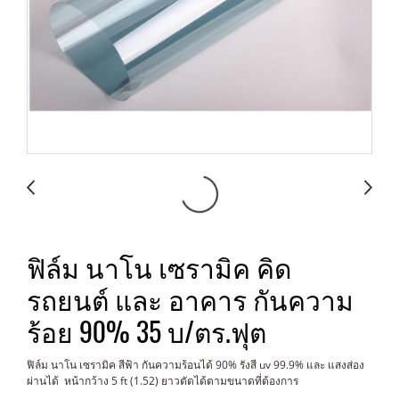
ฟิล์ม นาโน เซรามิค คิด
รถยนต์ และ อาคาร กันความ
ร้อย 90% 35 บ/ตร.ฟุต
ฟิล์ม นาโน เซรามิค สีฟ้า กันความร้อนได้ 90% รังสี uv 99.9% และ แสงส่อง
ผ่านได้ หน้ากว้าง 5 ft (1.52) ยาวตัดได้ตามขนาดที่ต้องการ