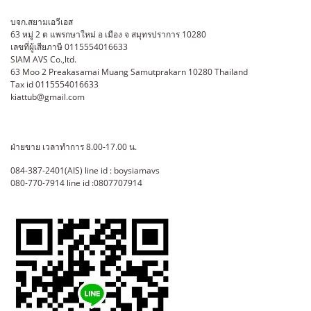
บจก.สยามเอวีเอส
63 หมู่ 2 ต แพรกษาใหม่ อ เมือง จ สมุทรปราการ 10280
เลขที่ผู้เสียภาษี 0115554016633
SIAM AVS Co.,ltd.
63 Moo 2 Preakasamai Muang Samutprakarn 10280 Thailand
Tax id 0115554016633
kiattub@gmail.com
ฝ่ายขาย เวลาทำการ 8.00-17.00 น.
084-387-2401(AIS) line id : boysiamavs
080-770-7914 line id :0807707914