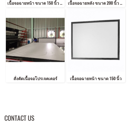
เนื้อจอฉายหน้า ขนาด 150 นิ้ว ตอกตาไก่ สีดำ
เนื้อจอฉายหลัง ขนาด 200 นิ้ว 16:9 2.49x4.43 m 16:9 ตอกตาไก่ (Eyelets)
สั่งตัดเนื้อจอโปรเจคเตอร์
เนื้อจอฉายหน้า ขนาด 150 นิ้ว
CONTACT US