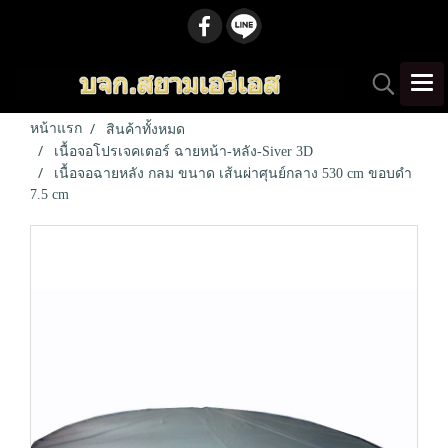
หน้าแรก
สินค้าทั้งหมด
เนื้อจอโปรเจคเตอร์ ฉายหน้า-หลัง-Siver 3D
เนื้อจอฉายหลัง กลม ขนาด เส้นผ่าศุนย์กลาง 530 cm ขอบดำ
7.5 cm