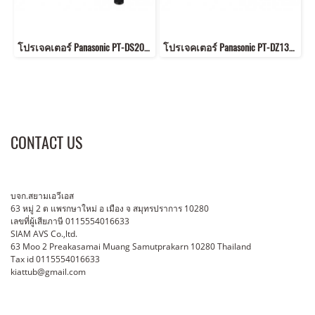
โปรเจคเตอร์ Panasonic PT-DS20K 20000 lumen1400 x 1050 (SXGA+) Contrast ratio: 10000:1
โปรเจคเตอร์ Panasonic PT-DZ13K 12,000 lumens 1900 x 1200 (WUXGA) Contrast ratio: 10000:1
CONTACT US
บจก.สยามเอวีเอส
63 หมู่ 2 ต แพรกษาใหม่ อ เมือง จ สมุทรปราการ 10280
เลขที่ผู้เสียภาษี 0115554016633
SIAM AVS Co.,ltd.
63 Moo 2 Preakasamai Muang Samutprakarn 10280 Thailand
Tax id 0115554016633
kiattub@gmail.com