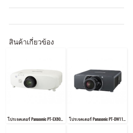
สินค้าเกี่ยวข้อง
โปรเจคเตอร์ Panasonic PT-EX800T 8500 lumen Resolution: 1024 x 768 (XGA) contrast 5000:1
โปรเจคเตอร์ Panasonic PT-DW11K 11,000 lumens；Contrast ratio: 10000:1 Resolution: 1366 x 768 (WXGA)