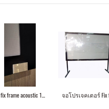
จอ fix frame acoustic 180 นิ้ว 2.35:1 แบบ โรงหลัง