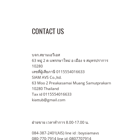
CONTACT US
บจก.สยามเอวีเอส
63 หมู่ 2 ต แพรกษาใหม่ อ เมือง จ สมุทรปราการ
10280
เลขที่ผู้เสียภาษี 0115554016633
SIAM AVS Co.,ltd.
63 Moo 2 Preakasamai Muang Samutprakarn
10280 Thailand
Tax id 0115554016633
kiattub@gmail.com
ฝ่ายขาย เวลาทำการ 8.00-17.00 น.
084-387-2401(AIS) line id : boysiamavs
080-770-7914 line id :0807707914