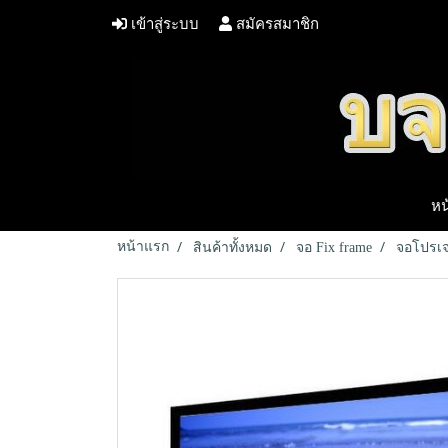
เข้าสู่ระบบ
สมัครสมาชิก
หน
หน้าแรก
สินค้าทั้งหมด
จอ Fix frame
จอโปรเจค