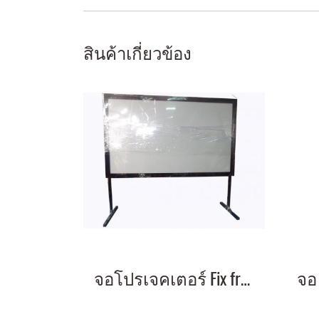
สินค้าเกี่ยวข้อง
จอโปรเจคเตอร์ Fix frame 110 นิ้ว ขนาด (1.37x2.44 m) 16:9 พร้อมขา สูง 80 cm