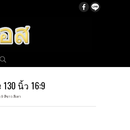
130 นิ้ว 16:9
:9 สีขาว สีเทา