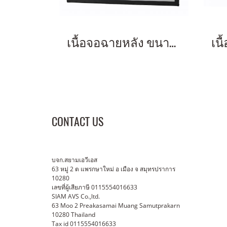
เนื้อจอฉายหลัง ขนาด 200 นิ้ว 16:9 2.49x4.43 m 16:9 ตอกตาไก่ (Eyelets)
CONTACT US
บจก.สยามเอวีเอส
63 หมู่ 2 ต แพรกษาใหม่ อ เมือง จ สมุทรปราการ
10280
เลขที่ผู้เสียภาษี 0115554016633
SIAM AVS Co.,ltd.
63 Moo 2 Preakasamai Muang Samutprakarn
10280 Thailand
Tax id 0115554016633