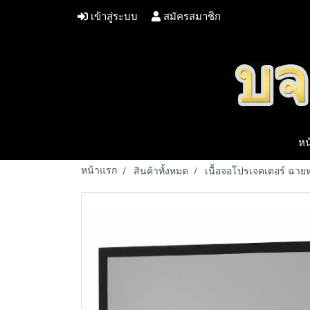
เข้าสู่ระบบ
สมัครสมาชิก
หน
หน้าแรก
สินค้าทั้งหมด
เนื้อจอโปรเจคเตอร์ ฉายห