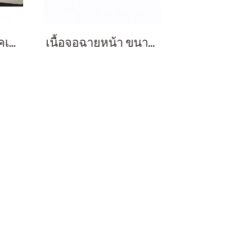
สั่งตัดเนื้อจอโปรเจคเตอร์
เนื้อจอฉายหน้า ขนาด 150 นิ้ว