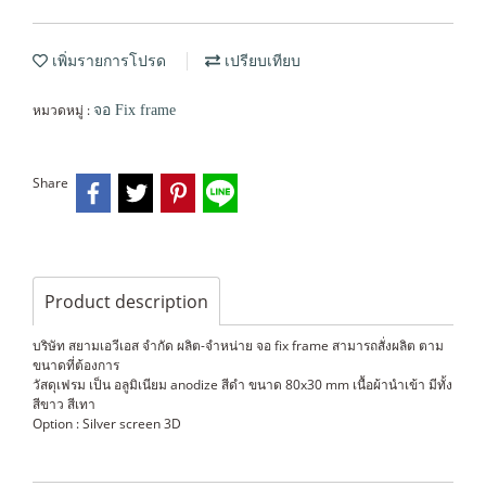
เพิ่มรายการโปรด
เปรียบเทียบ
หมวดหมู่ :
จอ Fix frame
Share
Product description
บริษัท สยามเอวีเอส จำกัด ผลิต-จำหน่าย จอ fix frame สามารถสั่งผลิต ตาม
ขนาดที่ต้องการ
วัสดุเฟรม เป็น อลูมิเนียม anodize สีดำ ขนาด 80x30 mm เนื้อผ้านำเข้า มีทั้ง
สีขาว สีเทา
Option : Silver screen 3D