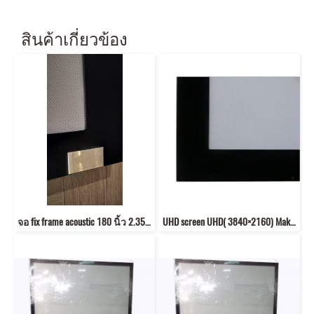
สินค้าเกี่ยวข้อง
จอ fix frame acoustic 180 นิ้ว 2.35:1 แบบ โรงหลัง
UHD screen UHD( 3840×2160) Make to order