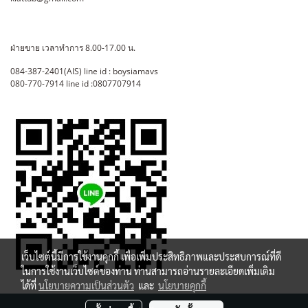
ฝ่ายขาย เวลาทำการ 8.00-17.00 น.
084-387-2401(AIS) line id : boysiamavs
080-770-7914 line id :0807707914
เว็บไซต์นี้มีการใช้งานคุกกี้ เพื่อเพิ่มประสิทธิภาพและประสบการณ์ที่ดี
ในการใช้งานเว็บไซต์ของท่าน ท่านสามารถอ่านรายละเอียดเพิ่มเติม
ได้ที่
นโยบายความเป็นส่วนตัว
และ
นโยบายคุกกี้