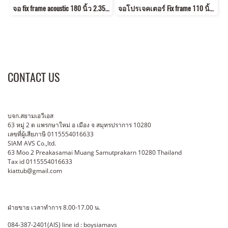
จอ fix frame acoustic 180 นิ้ว 2.35:1 แบบ โรงหลัง
จอโปรเจคเตอร์ Fix frame 110 นิ้ว ขนาด (1.37x2.44 m) 16:9 พร้อมขา สูง 80 cm
CONTACT US
บจก.สยามเอวีเอส
63 หมู่ 2 ต แพรกษาใหม่ อ เมือง จ สมุทรปราการ 10280
เลขที่ผู้เสียภาษี 0115554016633
SIAM AVS Co.,ltd.
63 Moo 2 Preakasamai Muang Samutprakarn 10280 Thailand
Tax id 0115554016633
kiattub@gmail.com
ฝ่ายขาย เวลาทำการ 8.00-17.00 น.
084-387-2401(AIS) line id : boysiamavs