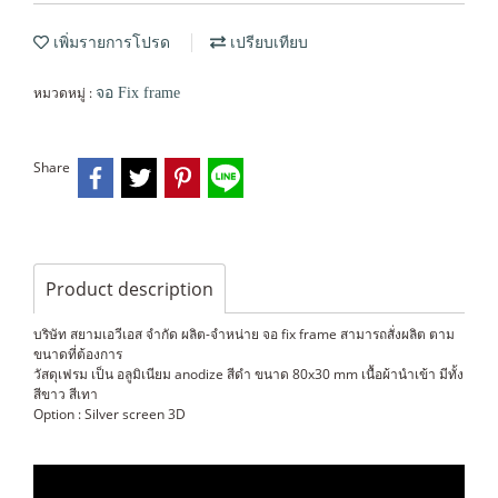
เพิ่มรายการโปรด
เปรียบเทียบ
หมวดหมู่ :
จอ Fix frame
Share
Product description
บริษัท สยามเอวีเอส จำกัด ผลิต-จำหน่าย จอ fix frame สามารถสั่งผลิต ตาม
ขนาดที่ต้องการ
วัสดุเฟรม เป็น อลูมิเนียม anodize สีดำ ขนาด 80x30 mm เนื้อผ้านำเข้า มีทั้ง
สีขาว สีเทา
Option : Silver screen 3D