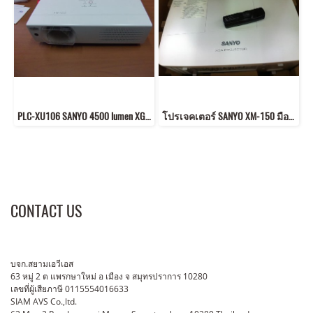
PLC-XU106 SANYO 4500 lumen XGA 1024x768
โปรเจคเตอร์ SANYO XM-150 มือสอง ใช้ 80 ชม. 6000 lumen XGA
CONTACT US
บจก.สยามเอวีเอส
63 หมู่ 2 ต แพรกษาใหม่ อ เมือง จ สมุทรปราการ 10280
เลขที่ผู้เสียภาษี 0115554016633
SIAM AVS Co.,ltd.