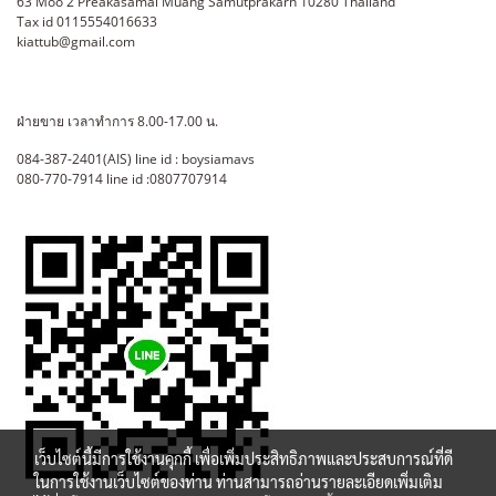
63 Moo 2 Preakasamai Muang Samutprakarn 10280 Thailand
Tax id 0115554016633
kiattub@gmail.com
ฝ่ายขาย เวลาทำการ 8.00-17.00 น.
084-387-2401(AIS) line id : boysiamavs
080-770-7914 line id :0807707914
เว็บไซต์นี้มีการใช้งานคุกกี้ เพื่อเพิ่มประสิทธิภาพและประสบการณ์ที่ดี
ในการใช้งานเว็บไซต์ของท่าน ท่านสามารถอ่านรายละเอียดเพิ่มเติม