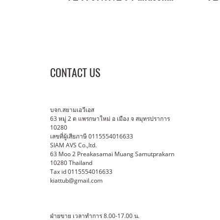
CONTACT US
บจก.สยามเอวีเอส
63 หมู่ 2 ต แพรกษาใหม่ อ เมือง จ สมุทรปราการ
10280
เลขที่ผู้เสียภาษี 0115554016633
SIAM AVS Co.,ltd.
63 Moo 2 Preakasamai Muang Samutprakarn
10280 Thailand
Tax id 0115554016633
kiattub@gmail.com
ฝ่ายขาย เวลาทำการ 8.00-17.00 น.