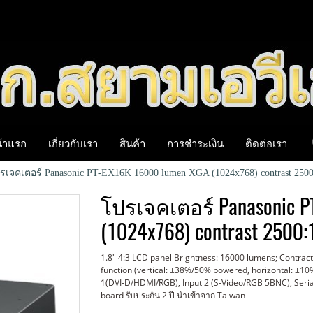
้าแรก
เกี่ยวกับเรา
สินค้า
การชำระเงิน
ติดต่อเรา
รเจคเตอร์ Panasonic PT-EX16K 16000 lumen XGA (1024x768) contrast 2500
โปรเจคเตอร์ Panasonic P
(1024x768) contrast 2500:
1.8" 4:3 LCD panel Brightness: 16000 lumens; Contract 
function (vertical: ±38%/50% powered, horizontal: ±10
1(DVI-D/HDMI/RGB), Input 2 (S-Video/RGB 5BNC), Seria
board รับประกัน 2 ปี นำเข้าจาก Taiwan