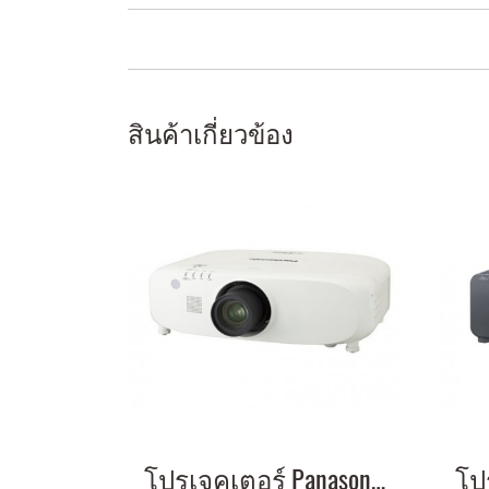
สินค้าเกี่ยวข้อง
โปรเจคเตอร์ Panasonic PT-EX800T 8500 lumen Resolution: 1024 x 768 (XGA) contrast 5000:1