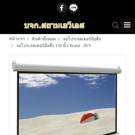
หน้าแรก
สินค้าทั้งหมด
จอโปรเจคเตอร์มือดึง
จอโปรเจคเตอร์มือดึง 150 นิ้ว Brand : AVS