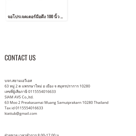
จอโปรเจคเตอร์มือดึง 100 นิ้ว ขนาด 16:9 Brand : AVS
CONTACT US
บจก.สยามเอวีเอส
63 หมู่ 2 ต แพรกษาใหม่ อ เมือง จ สมุทรปราการ 10280
เลขที่ผู้เสียภาษี 0115554016633
SIAM AVS Co.,ltd.
63 Moo 2 Preakasamai Muang Samutprakarn 10280 Thailand
Tax id 0115554016633
kiattub@gmail.com
ฝ่ายขาย เวลาทำการ 8.00-17.00 น.