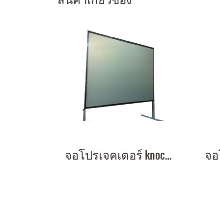
จอโปรเจคเตอร์ knock down 200 นิ้ว 4:3 (3.10x4.10 m) 4:3