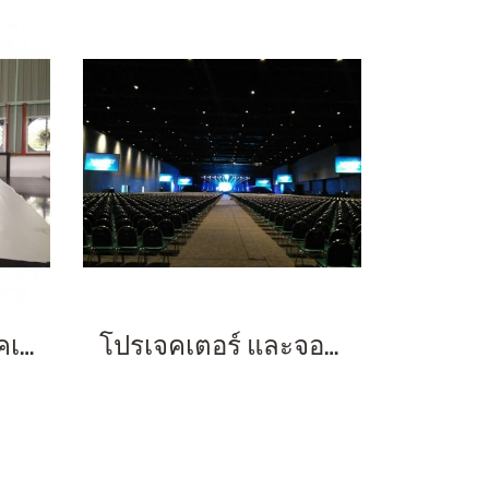
สั่งตัดเนื้อจอโปรเจคเตอร์
โปรเจคเตอร์ และจอพับให้เช่า 120-400 นิ้ว ฉายหน้า และ ฉายหลัง