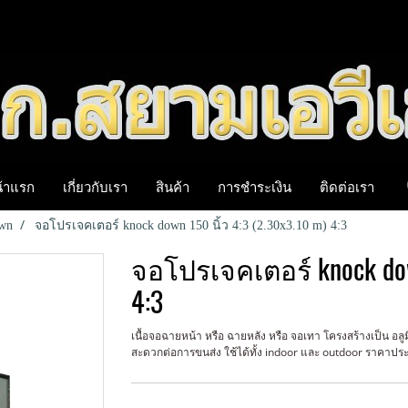
้าแรก
เกี่ยวกับเรา
สินค้า
การชำระเงิน
ติดต่อเรา
own
จอโปรเจคเตอร์ knock down 150 นิ้ว 4:3 (2.30x3.10 m) 4:3
จอโปรเจคเตอร์ knock down
4:3
เนื้อจอฉายหน้า หรือ ฉายหลัง หรือ จอเทา โครงสร้างเป็น อ
สะดวกต่อการขนส่ง ใช้ได้ทั้ง indoor และ outdoor ราคาประห