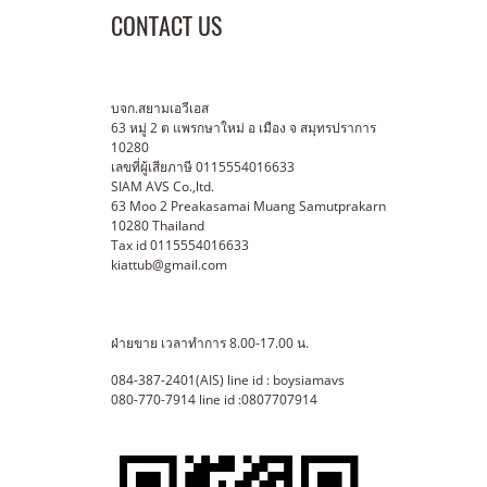
CONTACT US
บจก.สยามเอวีเอส
63 หมู่ 2 ต แพรกษาใหม่ อ เมือง จ สมุทรปราการ
10280
เลขที่ผู้เสียภาษี 0115554016633
SIAM AVS Co.,ltd.
63 Moo 2 Preakasamai Muang Samutprakarn
10280 Thailand
Tax id 0115554016633
kiattub@gmail.com
ฝ่ายขาย เวลาทำการ 8.00-17.00 น.
084-387-2401(AIS) line id : boysiamavs
080-770-7914 line id :0807707914