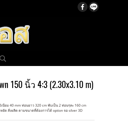
 150 นิ้ว 4:3 (2.30x3.10 m)
ลูมิเนียม 40 mm ท่อนยาว 320 cm พับเป็น 2 ท่อนๆละ 160 cm
ยัด สั่งผลิต ตามขนาดที่ต้องการได้ option จอ silver 3D