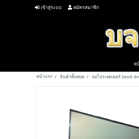
เข้าสู่ระบบ
สมัครสมาชิก
หน
หน้าแรก
สินค้าทั้งหมด
จอโปรเจตเตอร์ knock d