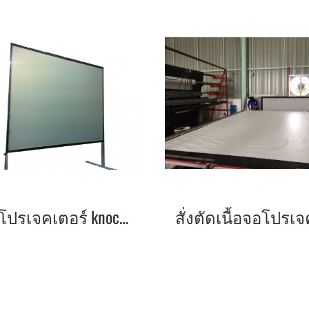
จอโปรเจคเตอร์ knock down 120 นิ้ว 4:3 (1.70x2.30 m) 4:3