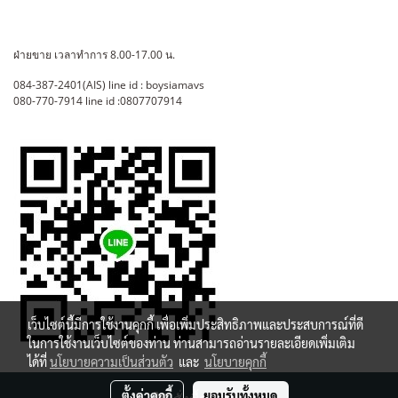
ฝ่ายขาย เวลาทำการ 8.00-17.00 น.
084-387-2401(AIS) line id : boysiamavs
080-770-7914 line id :0807707914
เว็บไซต์นี้มีการใช้งานคุกกี้ เพื่อเพิ่มประสิทธิภาพและประสบการณ์ที่ดี
ในการใช้งานเว็บไซต์ของท่าน ท่านสามารถอ่านรายละเอียดเพิ่มเติม
ได้ที่
นโยบายความเป็นส่วนตัว
และ
นโยบายคุกกี้
Copy right by makewebeasy.com
ตั้งค่าคุกกี้
ยอมรับทั้งหมด