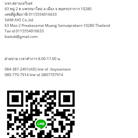
บจก.สยามเอวีเอส
63 หมู่ 2 ต แพรกษาใหม่ อ เมือง จ สมุทรปราการ 10280
เลขที่ผู้เสียภาษี 0115554016633
SIAM AVS Co.,ltd.
63 Moo 2 Preakasamai Muang Samutprakarn 10280 Thailand
Tax id 0115554016633
kiattub@gmail.com
ฝ่ายขาย เวลาทำการ 8.00-17.00 น.
084-387-2401(AIS) line id : boysiamavs
080-770-7914 line id :0807707914