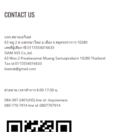
CONTACT US
บจก.สยามเอวีเอส
63 หมู่ 2 ต แพรกษาใหม่ อ เมือง จ สมุทรปราการ 10280
เลขที่ผู้เสียภาษี 0115554016633
SIAM AVS Co.,ltd.
63 Moo 2 Preakasamai Muang Samutprakarn 10280 Thailand
Tax id 0115554016633
kiattub@gmail.com
ฝ่ายขาย เวลาทำการ 8.00-17.00 น.
084-387-2401(AIS) line id : boysiamavs
080-770-7914 line id :0807707914