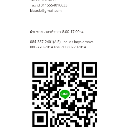
Tax id 0115554016633
kiattub@gmail.com
ฝ่ายขาย เวลาทำการ 8.00-17.00 น.
084-387-2401(AIS) line id : boysiamavs
080-770-7914 line id :0807707914