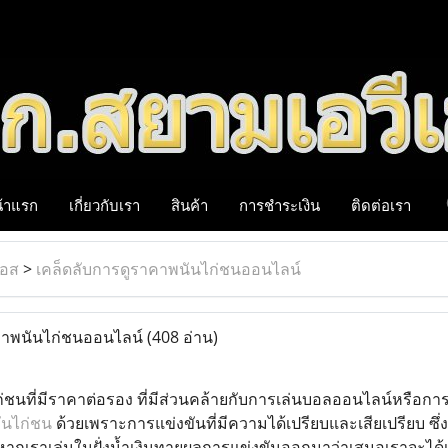
้าแรก
เกี่ยวกับเรา
สินค้า
การชำระเงิน
ติดต่อเรา
เอส
>
เคล็ดลับการดูราคาพนันไก่ชนออนไลน์
คาพนันไก่ชนออนไลน์
(408 อ่าน)
ชนที่มีราคาต่อรอง ที่มีส่วนคล้ายกับการเล่นบอลออนไลน์หรือการเ
พันไก่ชน
ด้วยเพราะการแข่งขันที่มีความได้เปรียบและเสียเปรียบ ซึ่งเร
้ หากเราเล่นในฝั่งน้ำเงินทายผลการแข่งขันออกมาว่าเสมอเราจะได้เ