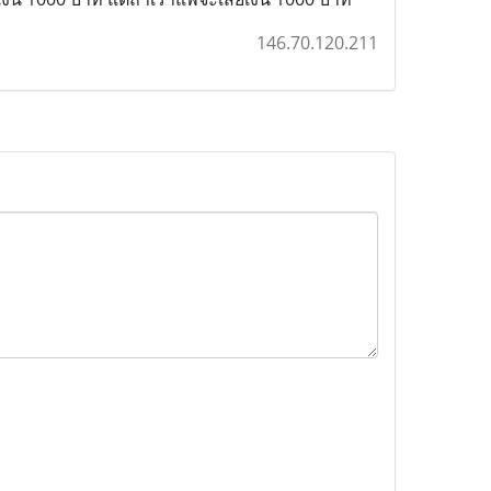
146.70.120.211