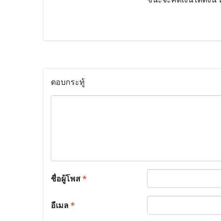
ตอบกระทู้
ชื่อผู้โพส
*
อีเมล
*