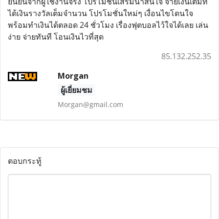
ยืนยันจากผู้ใช้งานจริง โปรโมชั่นเสริมน่าสนใจ จ่ายเงินเต็มที่
ได้เงินรางวัลเต็มจำนวน โปรโมชั่นใหม่ๆ เงื่อนไขโดนใจ
พร้อมทำเงินได้ตลอด 24 ชั่วโมง เรื่องฟุตบอลไว้ใจได้เลย เล่น
ง่าย จ่ายทันที โอนเงินไวที่สุด
85.132.252.35
Morgan
ผู้เยี่ยมชม
Morgan@gmail.com
ตอบกระทู้