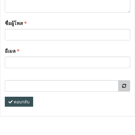
ชื่อผู้โพส
*
อีเมล
*
ตอบกลับ