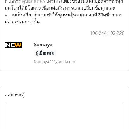
ดีในการ
ดูบอลสดฟรี
เท่านั้น แต่ยังช่วยให้แฟนบอลจากทั่วทุก
มุมโลกได้มีโอกาสเชื่อมต่อกัน การแลกเปลี่ยนข้อมูลและ
ความเห็นเกี่ยวกับเกมทำให้ชุมชนผู้ชมฟุตบอลมีชีวิตชีวาและ
มีส่วนร่วมมากขึ้น
196.244.192.226
Sumaya
ผู้เยี่ยมชม
Sumaya4@gamil.com
ตอบกระทู้