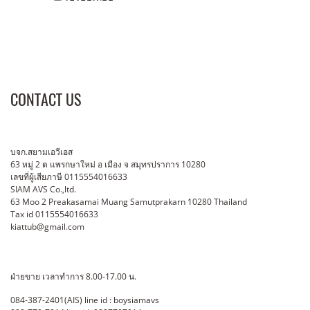
8.8 kg
CONTACT US
บจก.สยามเอวีเอส
63 หมู่ 2 ต แพรกษาใหม่ อ เมือง จ สมุทรปราการ 10280
เลขที่ผู้เสียภาษี 0115554016633
SIAM AVS Co.,ltd.
63 Moo 2 Preakasamai Muang Samutprakarn 10280 Thailand
Tax id 0115554016633
kiattub@gmail.com
ฝ่ายขาย เวลาทำการ 8.00-17.00 น.
084-387-2401(AIS) line id : boysiamavs